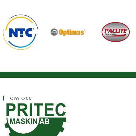
Om Oss