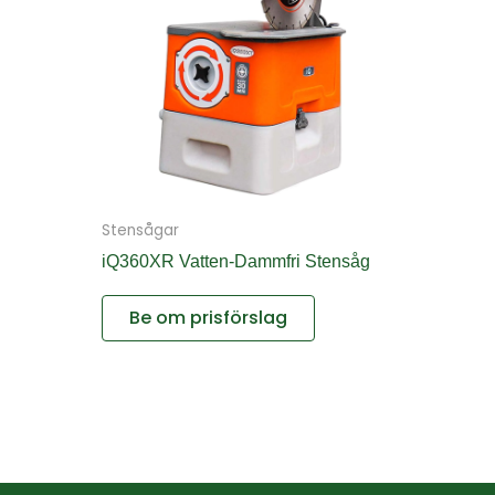
Stensågar
iQ360XR Vatten-Dammfri Stensåg
Be om prisförslag