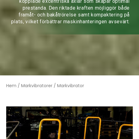
kopplade excentriska axlar som skapar optimal
prestanda. Den riktade kraften möjliggör både
framåt- och bakåtrörelse samt kompaktering på
plats, vilket förbättrar maskinhanteringen avsevärt.
Hem
/
Markvibratorer
/ Markvibrator