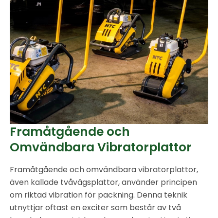
Framåtgående och
Omvändbara Vibratorplattor
Framåtgående och omvändbara vibratorplattor,
även kallade tvåvägsplattor, använder principen
om riktad vibration för packning. Denna teknik
utnyttjar oftast en exciter som består av två