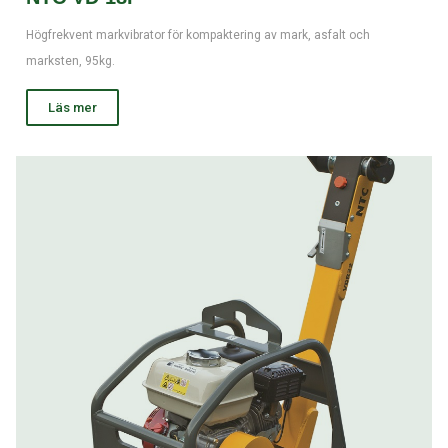
Högfrekvent markvibrator för kompaktering av mark, asfalt och
marksten, 95kg.
Läs mer