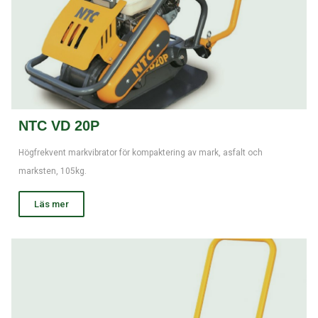
NTC VD 20P
Högfrekvent markvibrator för kompaktering av mark, asfalt och
marksten, 105kg.
Läs mer