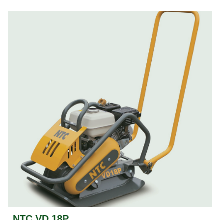
NTC VD 18P