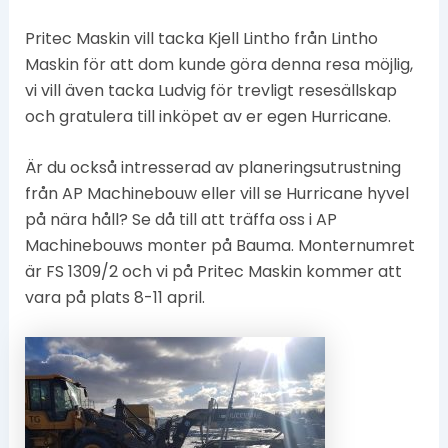
Pritec Maskin vill tacka Kjell Lintho från Lintho
Maskin för att dom kunde göra denna resa möjlig,
vi vill även tacka Ludvig för trevligt resesällskap
och gratulera till inköpet av er egen Hurricane.
Är du också intresserad av planeringsutrustning
från AP Machinebouw eller vill se Hurricane hyvel
på nära håll? Se då till att träffa oss i AP
Machinebouws monter på Bauma. Monternumret
är FS 1309/2 och vi på Pritec Maskin kommer att
vara på plats 8-11 april.