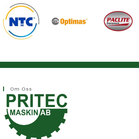
Om Oss