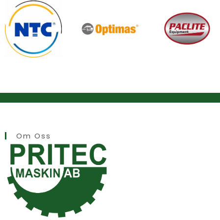
Om Oss