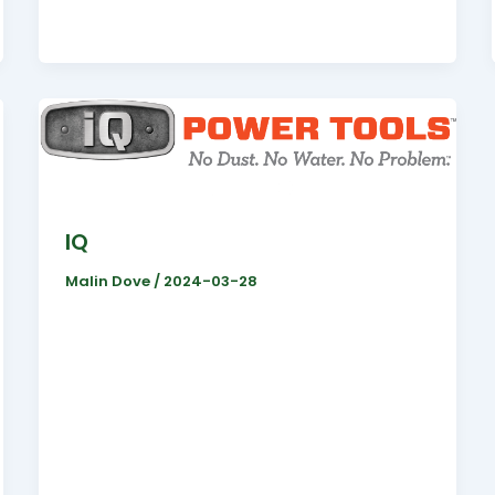
IQ
Malin Dove
/
2024-03-28