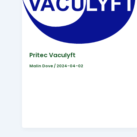
Pritec Vaculyft
Malin Dove
/
2024-04-02