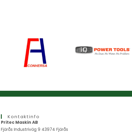
Kontaktinfo
Pritec Maskin AB
Fjärås Industriväg 9 43974 Fjärås