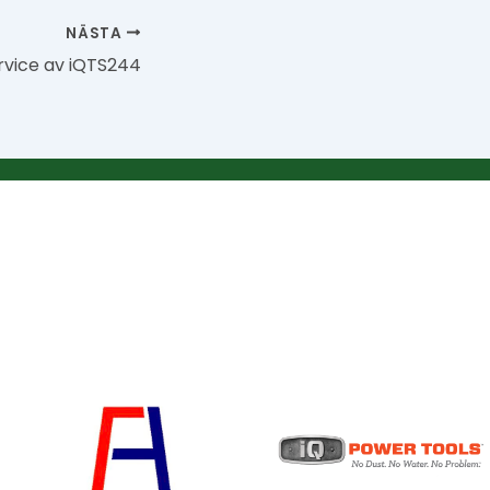
NÄSTA
rvice av iQTS244