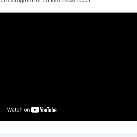
h Instagram för att inte missa något.