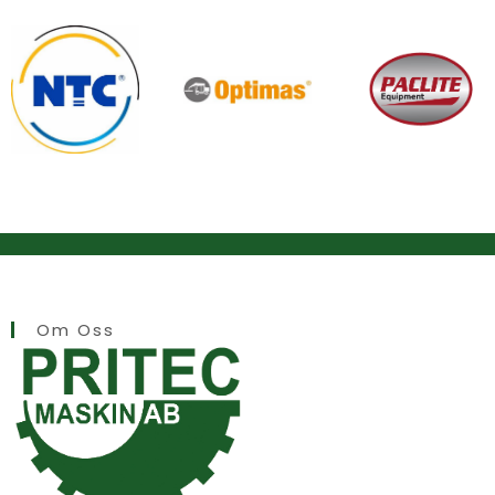
Om Oss