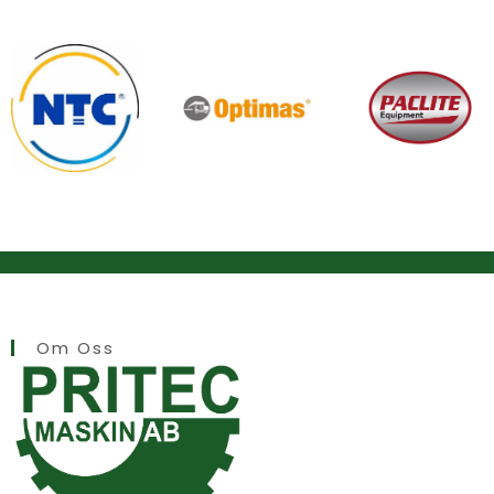
Om Oss