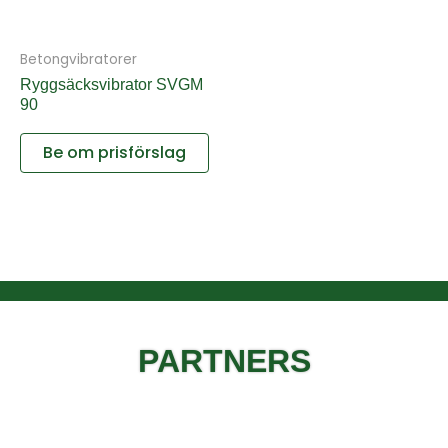
Betongvibratorer
Ryggsäcksvibrator SVGM
90
Be om prisförslag
PARTNERS