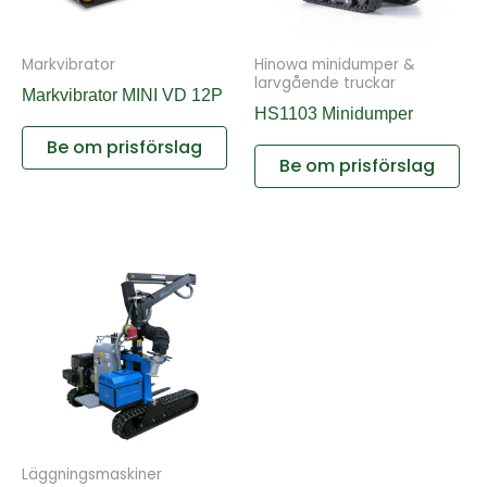
Markvibrator
Hinowa minidumper &
larvgående truckar
Markvibrator MINI VD 12P
HS1103 Minidumper
Be om prisförslag
Be om prisförslag
Läggningsmaskiner