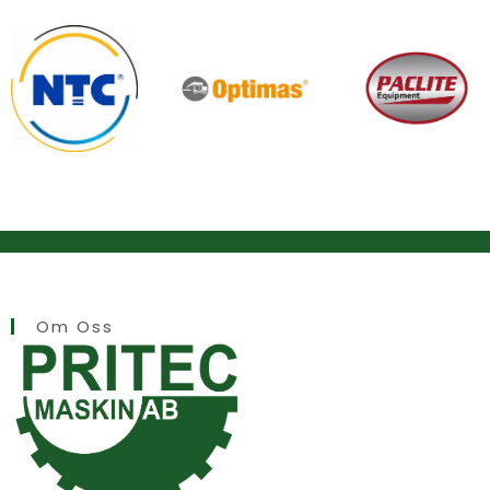
Om Oss