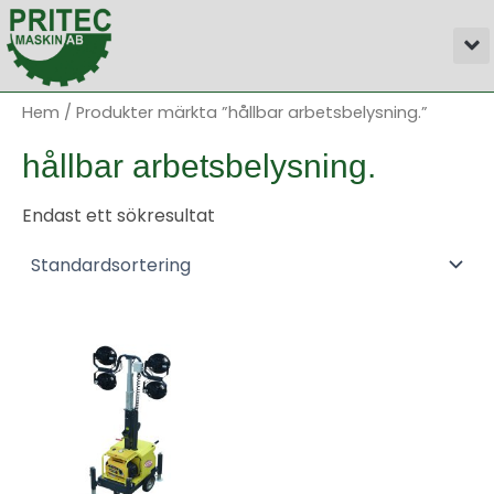
Hoppa
M
till
innehåll
Hem
/ Produkter märkta ”hållbar arbetsbelysning.”
hållbar arbetsbelysning.
Endast ett sökresultat