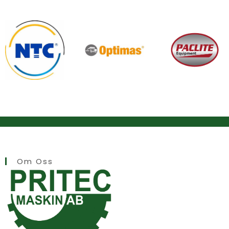
Om Oss