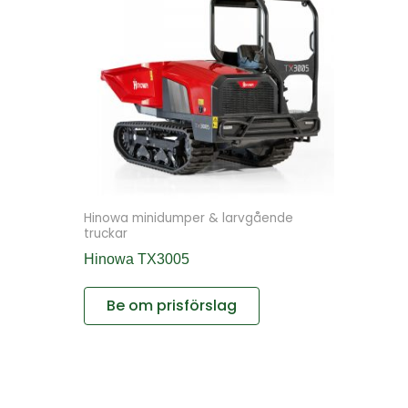
Hinowa minidumper & larvgående
truckar
Hinowa TX3005
Be om prisförslag