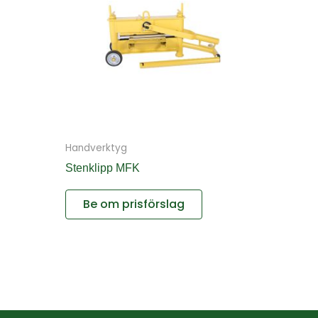
Handverktyg
Stenklipp MFK
Be om prisförslag