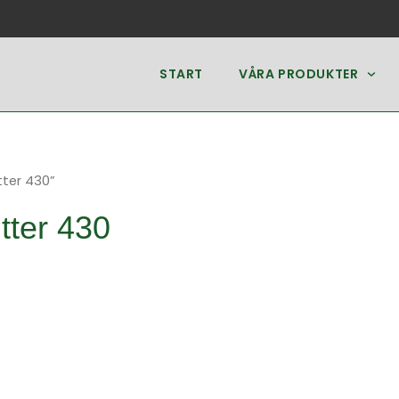
START
VÅRA PRODUKTER
tter 430”
tter 430