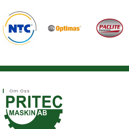
Om Oss