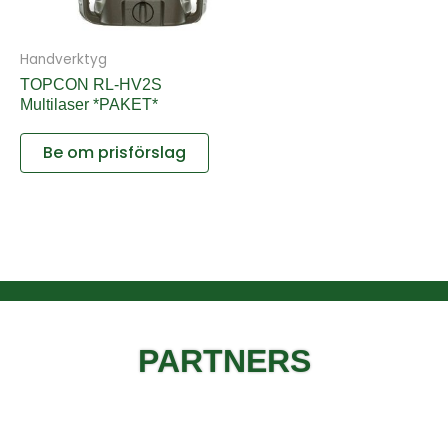
Handverktyg
TOPCON RL-HV2S
Multilaser *PAKET*
Be om prisförslag
PARTNERS