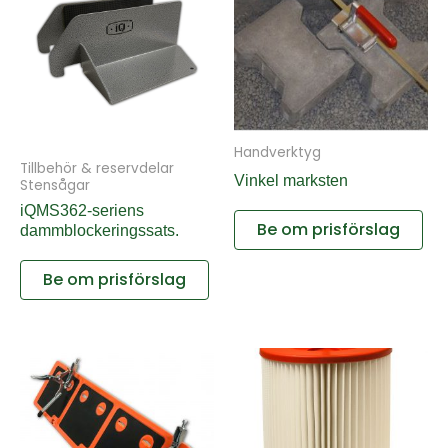
Handverktyg
Tillbehör & reservdelar
Vinkel marksten
Stensågar
iQMS362-seriens
Be om prisförslag
dammblockeringssats.
Be om prisförslag