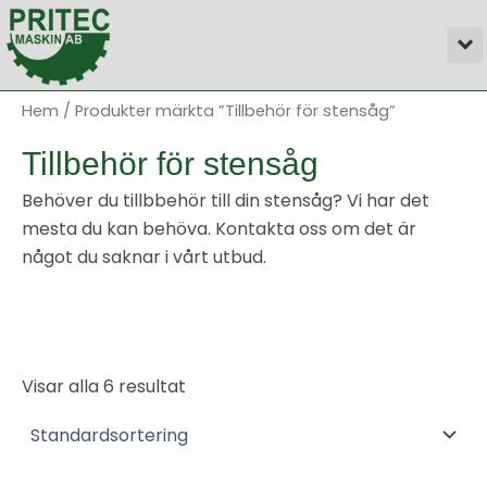
Hoppa
M
till
innehåll
Hem
/ Produkter märkta ”Tillbehör för stensåg”
Tillbehör för stensåg
Behöver du tillbbehör till din stensåg? Vi har det
mesta du kan behöva. Kontakta oss om det är
något du saknar i vårt utbud.
Visar alla 6 resultat