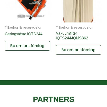
Tillbehör & reservdelar
Tillbehör & reservdelar
Vakuumfilter
Geringsfäste iQTS244
iQTS244/iQMS362
Be om prisförslag
Be om prisförslag
PARTNERS