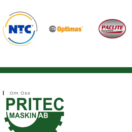
Om Oss