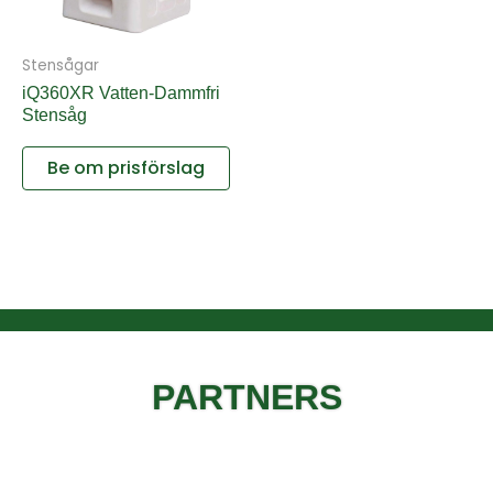
Stensågar
iQ360XR Vatten-Dammfri
Stensåg
Be om prisförslag
PARTNERS