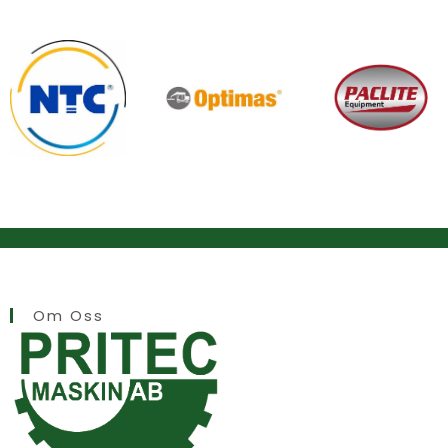
Om Oss