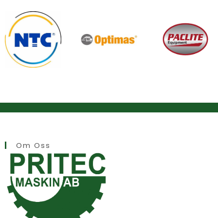
Om Oss