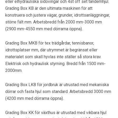
eller elhydrauliska sidovingar och 4st off set tandemhjul.
Grading Box KB är den ultimata maskinen för att
konstruera och justera vägar, grunder, idrottsanläggningar,
större fält mm. Arbetsbredd från 2000 mm-3000 mm
(2900 mm-4550 mm med dörrarna öppna).
Grading Box MKB för tex trädgårdar, tennisbanor,
idrottsplatser mm, där utrymmet är begränsat eller
materialet som skall hyvlas inte ställer så stora krav.
Elektrisk och hydraulisk styrning. Bredd från 1500 mm-
2000mm.
Grading Box LKB för jordbruk är utrustad med mekaniska
dörrar och fasta hjul som standard. Arbetsbredd 3000 mm
(4200 mm med dörrarna öppna).
Grading Box KK för växthus är utrustad med vikbara hjul