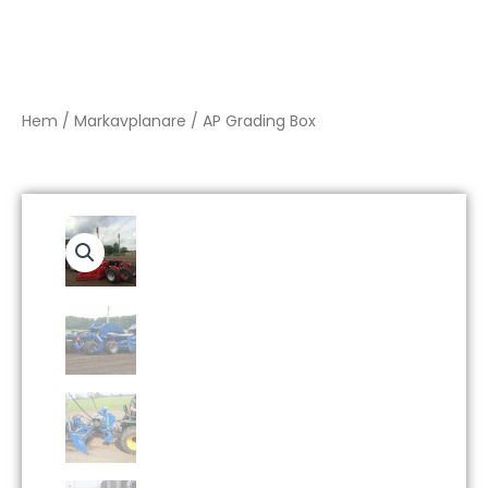
Hem
/
Markavplanare
/ AP Grading Box