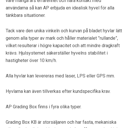
vare många års erfarenhet och nära kontakt med
användarna så kan AP erbjuda en idealisk hyvel för alla
tänkbara situationer.
Tack vare den unika vinkeln och kurvan på bladet hyvlar lätt
genom alla typer av mark och håller materialet ”rullande”,
vilket resulterar i högre kapacitet och att mindre dragkraft
krävs. Hjulsystemet säkerställer hyvelns stabilitet i
hastigheter över 10 km/h.
Alla hyvlar kan levereras med laser, LPS eller GPS mm.
Hyvlarna kan även tillverkas efter kundspecifika krav.
AP Grading Box finns i fyra olika typer.
Grading Box KB är storsäljaren och har fasta, mekaniska