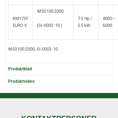
M.02100.2000
KM173F
7.5 Hp /
4000 –
EURO V
(SI-0002-10 )
5.5 kW
6000
M.02100.2000, SI-0002-10
Produktblad
Produktvideo