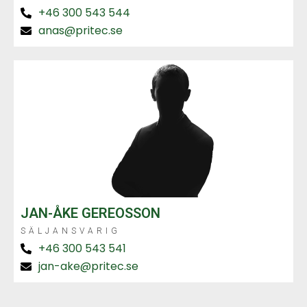
+46 300 543 544
anas@pritec.se
JAN-ÅKE GEREOSSON
SÄLJANSVARIG
+46 300 543 541
jan-ake@pritec.se