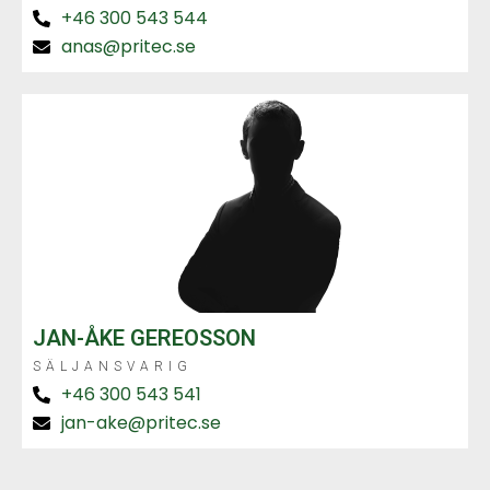
+46 300 543 544
anas@pritec.se
JAN-ÅKE GEREOSSON
SÄLJANSVARIG
+46 300 543 541
jan-ake@pritec.se