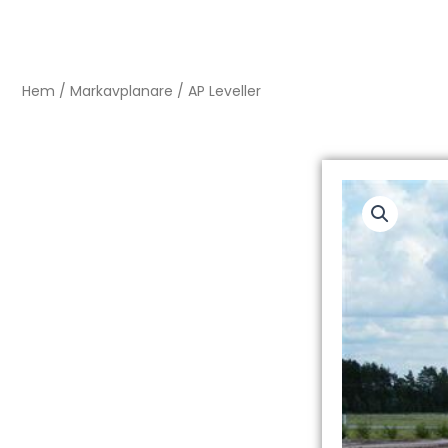
Hem
/
Markavplanare
/ AP Leveller