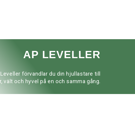
AP LEVELLER
eveller förvandlar du din hjullastare till
r, vält och hyvel på en och samma gång.