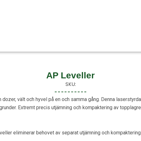
AP Leveller
SKU:
 dozer, vält och hyvel på en och samma gång. Denna laserstyrda m
 husgrunder. Extremt precis utjämning och kompaktering av toppla
eveller eliminerar behovet av separat utjämning och kompakteri