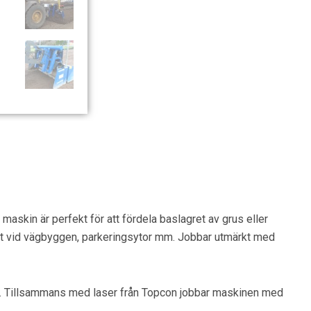
askin är perfekt för att fördela baslagret av grus eller
gret vid vägbyggen, parkeringsytor mm. Jobbar utmärkt med
ng. Tillsammans med laser från Topcon jobbar maskinen med