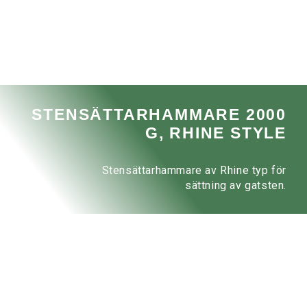
STENSÄTTARHAMMARE 2000
G, RHINE STYLE
Stensättarhammare av Rhine typ för
sättning av gatsten.