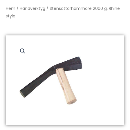
Hem
/
Handverktyg
/ Stensättarhammare 2000 g, Rhine
style