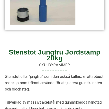
Stenstöt Jungfru Jordstamp
20kg
SKU: DYRAMMER
Stenstöt eller “jungfru” som den också kallas, är ett robust
redskap som främst används för att justera granitkansten
och blocksteg.
Tillverkad av massivt axelstål med gummiklädda handtag.
Används till att laga hål, gropar och spår i asfalt.