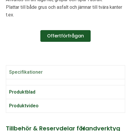
Plattar till både grus och asfalt och jämnar till tvära kanter
t.ex.
Offertförfrågan
Specifikationer
Produktblad
Produktvideo
Tillbehör & Reservdelar för
Handverktyg