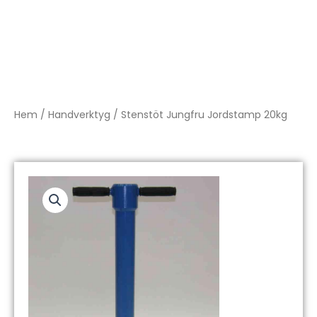
Hem
/
Handverktyg
/ Stenstöt Jungfru Jordstamp 20kg