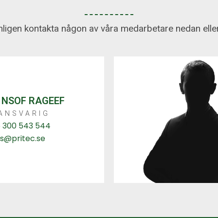
ligen kontakta någon av våra medarbetare nedan eller 
 NSOF RAGEEF
ANSVARIG
 300 543 544
s@pritec.se