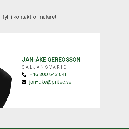
fyll i kontaktformuläret.
JAN-ÅKE GEREOSSON
SÄLJANSVARIG
+46 300 543 541
jan-ake@pritec.se