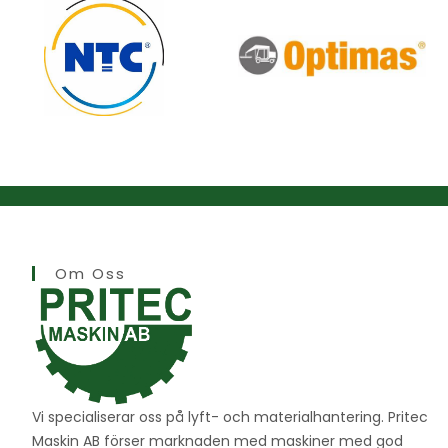
Om Oss
Vi specialiserar oss på lyft- och materialhantering. Pritec
Maskin AB förser marknaden med maskiner med god