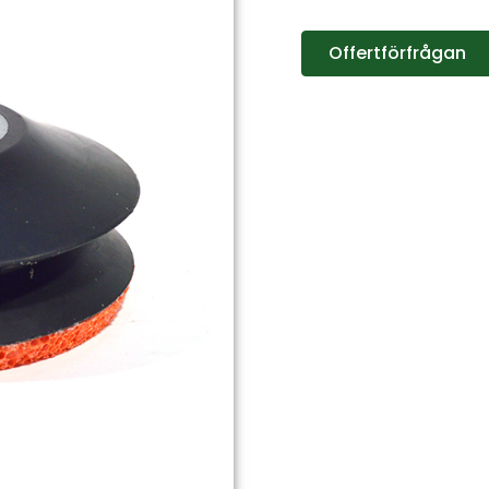
Offertförfrågan