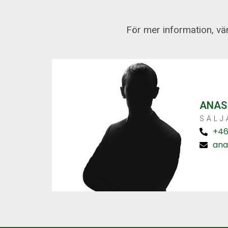
För mer information, vän
ANAS
SÄLJ
+46
ana