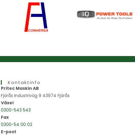
Kontaktinfo
Pritec Maskin AB
Fjärås Industriväg 9 43974 Fjärås
Växel
0300-543 543
Fax
0300-54 00 02
E-post