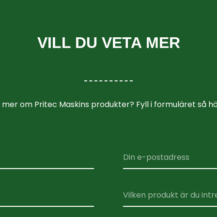
VILL DU VETA MER
a mer om Pritec Maskins produkter? Fyll i formuläret så hö