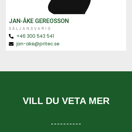
JAN-ÅKE GEREOSSON
SÄLJANSVARIG
+46 300 543 541
jan-ake@pritec.se
VILL DU VETA MER