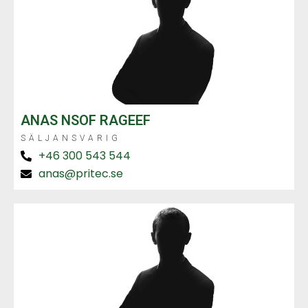
ANAS NSOF RAGEEF
SÄLJANSVARIG
+46 300 543 544
anas@pritec.se