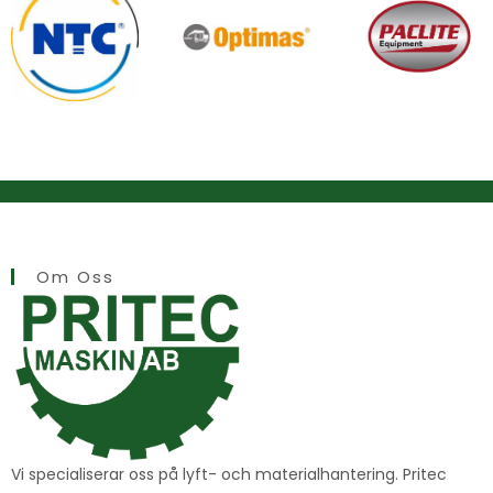
Om Oss
Vi specialiserar oss på lyft- och materialhantering. Pritec