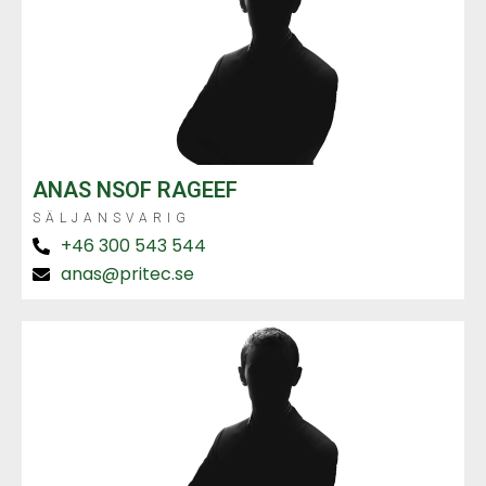
ANAS NSOF RAGEEF
SÄLJANSVARIG
+46 300 543 544
anas@pritec.se