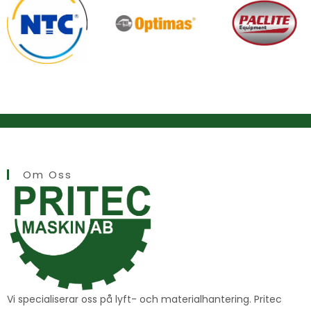
Om Oss
Vi specialiserar oss på lyft- och materialhantering. Pritec