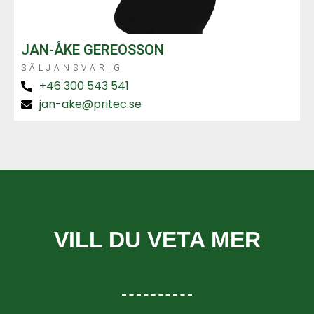
JAN-ÅKE GEREOSSON
SÄLJANSVARIG
+46 300 543 541
jan-ake@pritec.se
VILL DU VETA MER