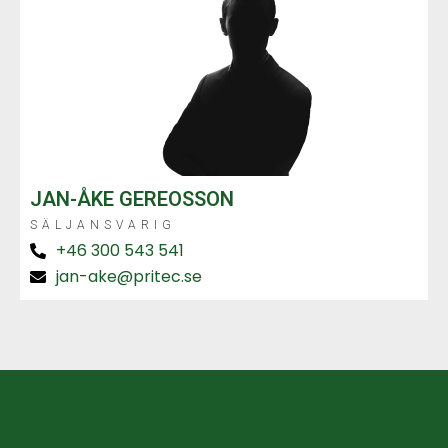
JAN-ÅKE GEREOSSON
SÄLJANSVARIG
+46 300 543 541
jan-ake@pritec.se