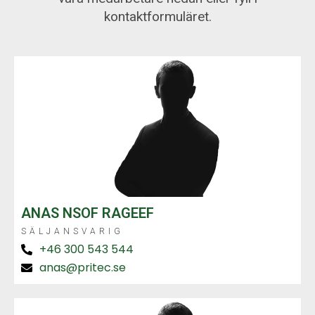
kontaktformuläret.
ANAS NSOF RAGEEF
SÄLJANSVARIG
+46 300 543 544
anas@pritec.se