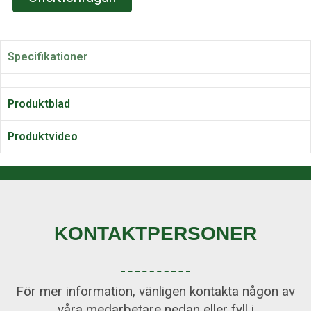
Specifikationer
Produktblad
Produktvideo
KONTAKTPERSONER
För mer information, vänligen kontakta någon av
våra medarbetare nedan eller fyll i