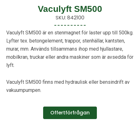
Vaculyft SM500
SKU: 842100
Vaculyft SM500 är en stenmagnet för laster upp till 500kg.
Lyfter tex. betongelement, trappor, stenhällar, kantsten,
murar, mm. Används tillsammans ihop med hjullastare,
mobilkran, truckar eller andra maskiner som är avsedda för
lyft.
Vaculyft SM500 finns med hydraulisk eller bensindrift av
vakuumpumpen.
Offertförfrågan