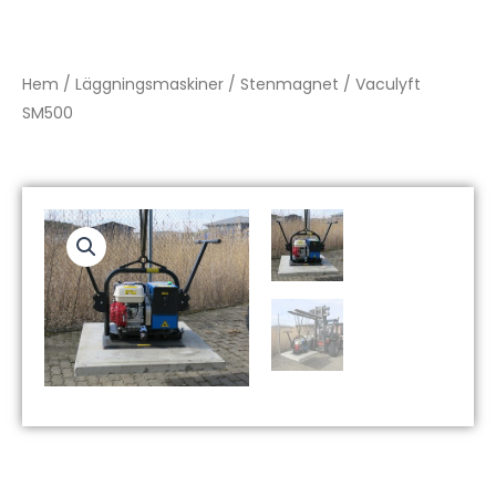
Hem
/
Läggningsmaskiner
/
Stenmagnet
/ Vaculyft
SM500