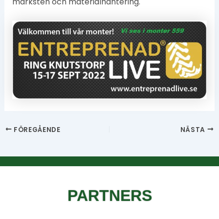
marksten och materialhantering.
FÖREGÅENDE
NÄSTA
PARTNERS