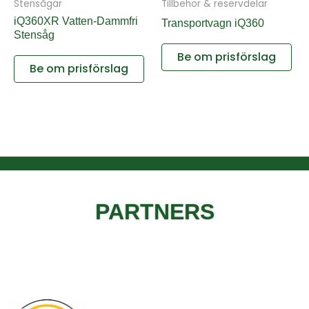
Stensågar
Tillbehör & reservdelar
iQ360XR Vatten-Dammfri
Transportvagn iQ360
Stensåg
Be om prisförslag
Be om prisförslag
PARTNERS