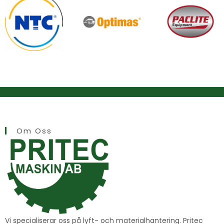
Om Oss
Vi specialiserar oss på lyft- och materialhantering. Pritec