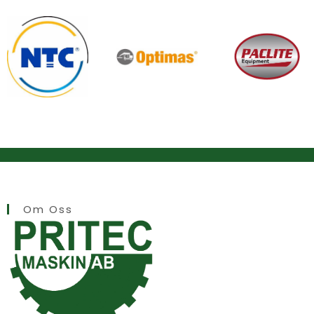
Om Oss